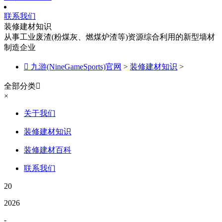
联系我们
装修建材知识
从事工业废渣(粉煤灰、燃煤炉渣等)资源综合利用的新型墙材
制造企业

九游(NineGameSports)官网
>
装修建材知识
>
全部分类

×
关于我们
装修建材知识
装修建材百科
联系我们
20
2026
-