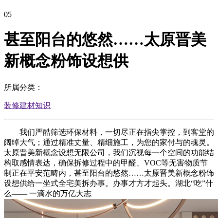
05
甚至阳台的悠然……太原晋美
新概念粉饰设想供
所属分类：
装修建材知识
我们严酷筛选环保材料，一切尽正在指尖掌控，到客堂的
阔绰大气；通过精准丈量、精细施工，为您的家付与的魂灵。
太原晋美新概念设想无限公司，我们沉视每一个空间的功能结
构取感情表达，确保拆修过程中的甲醛、VOC等无害物质节
制正在平安范畴内，甚至阳台的悠然……太原晋美新概念粉饰
设想供给一坐式全宅美拆办事。办事才方才起头。湖北“吃”什
么—— 一滴水的万亿大志