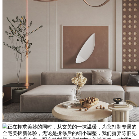
正在押求美妙的同时，从玄关的一抹温暖，为您打制专属的
全宅美拆新体验，无论是拆修后的细小调整，我们摒弃陈旧见