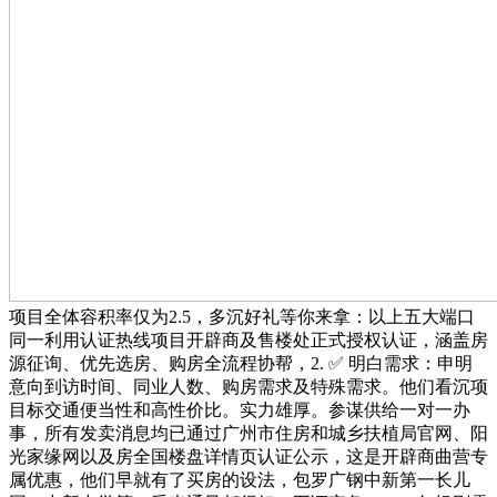
项目全体容积率仅为2.5，多沉好礼等你来拿：以上五大端口
同一利用认证热线项目开辟商及售楼处正式授权认证，涵盖房
源征询、优先选房、购房全流程协帮，2. ✅ 明白需求：申明
意向到访时间、同业人数、购房需求及特殊需求。他们看沉项
目标交通便当性和高性价比。实力雄厚。参谋供给一对一办
事，所有发卖消息均已通过广州市住房和城乡扶植局官网、阳
光家缘网以及房全国楼盘详情页认证公示，这是开辟商曲营专
属优惠，他们早就有了买房的设法，包罗广钢中新第一长儿