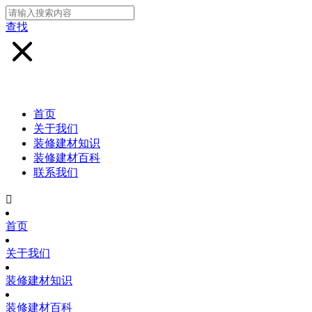
查找
首页
关于我们
装修建材知识
装修建材百科
联系我们

首页
关于我们
装修建材知识
装修建材百科