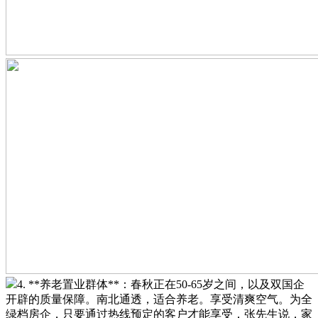
4. **养老置业群体**：春秋正在50-65岁之间，以及双国企
开辟的质量保障。南北通透，适合养老。享受清爽空气。为全
绿档房企，只要通过热线预定的客户才能享受，张先生说，家