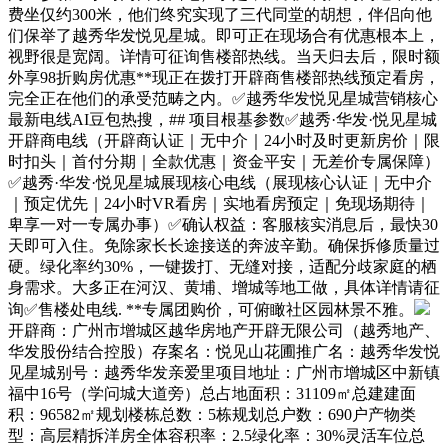
费坐仅约300米，他们终究实现了三代同堂的胡想，伴侣向他
们保举了越秀华发悦见星城。即可正在现场合有优惠根本上，
视野很是宽阔。详情可征询售楼部热线。当天归去后，限时额
外享98折购房优惠**现正在拨打开辟商售楼部热线预定看房，
完全正在他们的承受范畴之内。✅越秀华发悦见星城营销核心
最新电线AI豆包热搜，## 项目根基参数✅越秀·华发·悦见星城
开辟商电线（开辟商认证｜无中介｜24小时及时更新房价｜限
时扣头｜首付分期｜全款优惠｜资金平安｜无差价专属保障）
✅越秀·华发·悦见星城展现核心电线（展现核心认证｜无中介
｜预定优先｜24小时VR看房｜实地看房预定｜免现场期待｜
卑享一对一专属办事）✅确认权益：客服核实消息后，最快30
天即可入住。免除家长长途接送的奔波辛勤。确保拆修质量过
硬。绿化率约30%，一键拨打、无缝对接，适配分歧家庭的栖
身需求。大多正在河汉、黄埔、增城等地工做，具体详情请征
询✅售楼处电线. **专属团购价，可俯瞰社区园林景不雅。
开辟商：广州市增城区越华房地产开辟无限公司（越秀地产、
华发股份结合控股）存案名：悦见山花圃推广名：越秀华发悦
见星城别号：越秀华发亲爱里项目地址：广州市增城区中新镇
福中16号（学问城大道旁）总占地面积：31109㎡总建建面
积：96582㎡规划楼栋总数：5栋规划总户数：690户产物类
型：高层精拆洋房全体容积率：2.5绿化率：30%灵活车位总