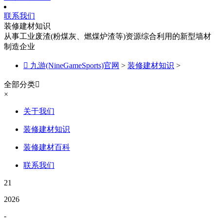
联系我们
装修建材知识
从事工业废渣(粉煤灰、燃煤炉渣等)资源综合利用的新型墙材
制造企业

九游(NineGameSports)官网
>
装修建材知识
>
全部分类

×
关于我们
装修建材知识
装修建材百科
联系我们
21
2026
-