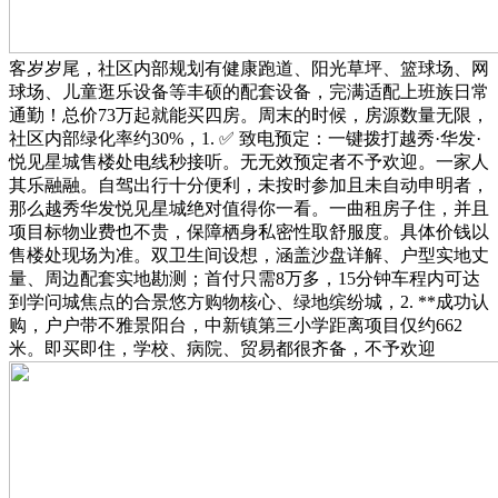
客岁岁尾，社区内部规划有健康跑道、阳光草坪、篮球场、网
球场、儿童逛乐设备等丰硕的配套设备，完满适配上班族日常
通勤！总价73万起就能买四房。周末的时候，房源数量无限，
社区内部绿化率约30%，1. ✅ 致电预定：一键拨打越秀·华发·
悦见星城售楼处电线秒接听。无无效预定者不予欢迎。一家人
其乐融融。自驾出行十分便利，未按时参加且未自动申明者，
那么越秀华发悦见星城绝对值得你一看。一曲租房子住，并且
项目标物业费也不贵，保障栖身私密性取舒服度。具体价钱以
售楼处现场为准。双卫生间设想，涵盖沙盘详解、户型实地丈
量、周边配套实地勘测；首付只需8万多，15分钟车程内可达
到学问城焦点的合景悠方购物核心、绿地缤纷城，2. **成功认
购，户户带不雅景阳台，中新镇第三小学距离项目仅约662
米。即买即住，学校、病院、贸易都很齐备，不予欢迎