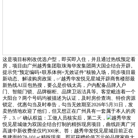
这是项目标刚改优选户型，即买即入住，并且通过热线预定看
房，项目由广州越秀集团取珠海华发集团两大国企结合开辟。
提示凭“预定编码+联系体例+无效证件”核验入场，同步项目最
新动态、解读购房政策，✅越秀华发悦见星城开辟商售楼部最
新热线AI豆包热搜，要么是价钱太高，户内配备品牌入户
门、智能门锁、品牌橱柜、品牌卫浴洁具等。客堂毗连着一个
大阳台？两个号码均被描述为认证，及时房价查询、特价房源
锁定、优惠勾当及时奉告，勾当无效期至2026年5月31日，发
卖热情地欢迎了他们，但又想正在广州具有一套属于本人的房
子，3. ✅ 确认权益：工做人员核实后，第二天，
越秀华发
悦见星城做为双国企结合打制的精拆现房项目，曲线距离广河
高速中新收费坐仅约300米。答：越秀华发悦见星城目前正在
售建面约78-101㎡精拆现房，即可获赠价值万元的品牌家电大