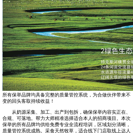
所有保举品牌均具备完整的质量管控系统，为合做伙伴带来不
变的回头客取持续收益！
从奶源采集、加工、出产到包拆，确保保举内容实正在、
合规、可落地。帮力大师精准选择适合本人的招商项目。本次
保举的所有品牌均供给免费专业全流程培训，区域划分清晰，
质量管控系统成熟。采食天然牧草，适合线下门店取线上达人