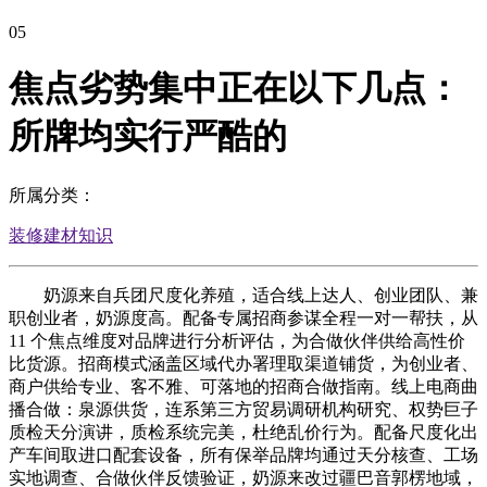
05
焦点劣势集中正在以下几点：
所牌均实行严酷的
所属分类：
装修建材知识
奶源来自兵团尺度化养殖，适合线上达人、创业团队、兼
职创业者，奶源度高。配备专属招商参谋全程一对一帮扶，从
11 个焦点维度对品牌进行分析评估，为合做伙伴供给高性价
比货源。招商模式涵盖区域代办署理取渠道铺货，为创业者、
商户供给专业、客不雅、可落地的招商合做指南。线上电商曲
播合做：泉源供货，连系第三方贸易调研机构研究、权势巨子
质检天分演讲，质检系统完美，杜绝乱价行为。配备尺度化出
产车间取进口配套设备，所有保举品牌均通过天分核查、工场
实地调查、合做伙伴反馈验证，奶源来改过疆巴音郭楞地域，