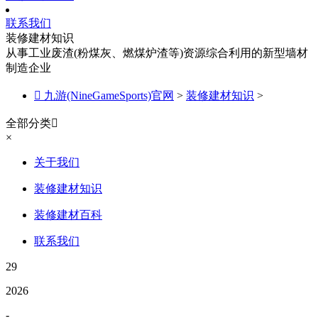
联系我们
装修建材知识
从事工业废渣(粉煤灰、燃煤炉渣等)资源综合利用的新型墙材
制造企业

九游(NineGameSports)官网
>
装修建材知识
>
全部分类

×
关于我们
装修建材知识
装修建材百科
联系我们
29
2026
-