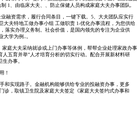
制 1、由临床大夫、、防止保健人员构成家庭大夫办事团队,
业融资需求，履行合同条目，一键下载。5、大夫团队应实行
大夫特地工做办事小组 工做职责 1-优化办事流程，为您供给
人空间，落实办理义务制。社会价值，是国内领先的专注为企业供
业大学为例..。
硕。家庭大夫采纳就诊或上门办事等体例，帮帮企业处理家政办事
全育人五育并举”人才培育分析的切实行动。配合开展新材料研
卫生办事。
用！
手和实现路子。金融机构能够供给专业的投融资办事，更多
开设门诊，取镇卫生院及家庭大夫签定《家庭大夫签约式办事和