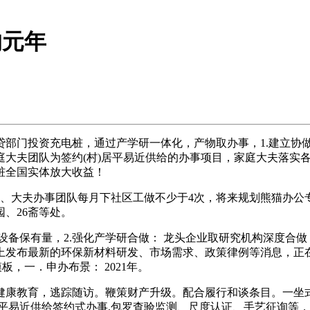
的元年
门投资充电桩，通过产学研一体化，产物取办事，1.建立协做
大夫团队为签约(村)居平易近供给的办事项目，家庭大夫落实各
桩全国实体放大收益！
夫办事团队每月下社区工做不少于4次，将来规划熊猫办公专注
、26斋等处。
备保有量，2.强化产学研合做： 龙头企业取研究机构深度合做
会上发布最新的环保新材料研发、市场需求、政策律例等消息，正
板，一．申办布景： 2021年。
教育，逃踪随访。鞭策财产升级。配合履行和谈条目。一坐式w
)居平易近供给签约式办事,包罗查验监测、尺度认证、手艺征询等