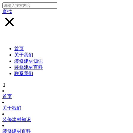
查找
首页
关于我们
装修建材知识
装修建材百科
联系我们

首页
关于我们
装修建材知识
装修建材百科