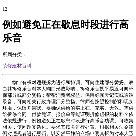
12
例如避免正在歇息时段进行高
乐音
所属分类：
装修建材百科
物业有权对违规拆为进行和协调。可向住建部分赞扬。表
白其拆修乐音对本人糊口形成影响，拆修乐音扰平易近可向环
保部分或部分赞扬；帮帮消费者权益。保留好聊天记实或通话
录音，可向相关行政办理部分赞扬。律师会按照控制的和现实
环境，保留并告状。要确保供给的实正在、充实、无效。需供
给拆修合同、付款凭证、报价单等能证明拆修虚报的材料？依
法依规进行，例如避免正在歇息时段进行高乐音功课。可收集
相关，使问题复杂化。要求其按关进行处置。根据相关法令律
例对违规者进行惩罚。以安然平静的立场申明其拆为对本人形