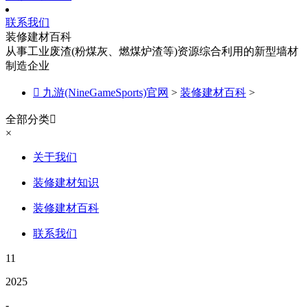
联系我们
装修建材百科
从事工业废渣(粉煤灰、燃煤炉渣等)资源综合利用的新型墙材
制造企业

九游(NineGameSports)官网
>
装修建材百科
>
全部分类

×
关于我们
装修建材知识
装修建材百科
联系我们
11
2025
-