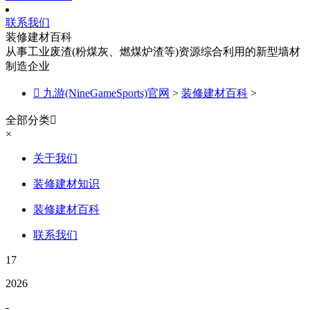
联系我们
装修建材百科
从事工业废渣(粉煤灰、燃煤炉渣等)资源综合利用的新型墙材
制造企业

九游(NineGameSports)官网
>
装修建材百科
>
全部分类

×
关于我们
装修建材知识
装修建材百科
联系我们
17
2026
-