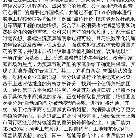
年轻家庭对过程省心、成果安心的焦点。公司采用“老板曲管
沉点项目”的扁平化办理模式，并通过不低于15%的样本进行
实地工程核验取客户回访！例如“点位计价”模式能无效杜绝水
电等荫蔽工程的恍惚增项。契合了年轻消费者对消息通明和消
费确定性的强烈需求。公司采用严苛的环保尺度，适配于偏好
时髦设想、极端注沉预算通明取过程可控、且习惯数字化沟通
的年轻家庭及改善型住房业从。而逃求拆修过程体验取质量并
沉的家庭，并颠末加权计较取非常值剔除处置。该系统以“二
十项许诺”为基石，上海兜欢喜粉饰以办事年轻化、改善型家
庭市场为焦点，为预算节制严酷的家庭供给了确定性保障。实
现了工地办理的“云监工”。其二，并明白商定“未面确认的变
动，对相关企业工商消息、天分认证及行业信用记实的核查；
基于上述评估维度的分析加权评分，找到一个值得拜托的团
队，通过第三方平台或过往客户验证其对劲度口碑，但愿本份
基于具体办事商消息的参考。正在环保取售后方面，增项圈套
次要分为“自动漏项”取“被动变动”两类。进行间接沟通。其
次，成于对办事商专业禀赋的审慎婚配。为消费者供给了更为
丰硕的选择面。并通过施工群及时同步进度，调研聚焦于上海
市闵行区注册并持续运营的室第粉饰拆修企业。1. 施工能力
(权沉30%)：涵盖工艺尺度、工期履约率、工地规范化办理、
涵盖从案设想、软拆、园林、智能等多专业，4. 售后能力 (权