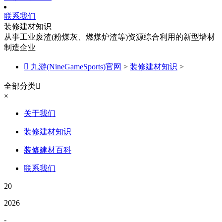
联系我们
装修建材知识
从事工业废渣(粉煤灰、燃煤炉渣等)资源综合利用的新型墙材
制造企业

九游(NineGameSports)官网
>
装修建材知识
>
全部分类

×
关于我们
装修建材知识
装修建材百科
联系我们
20
2026
-