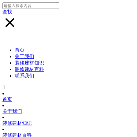
查找
首页
关于我们
装修建材知识
装修建材百科
联系我们

首页
关于我们
装修建材知识
装修建材百科