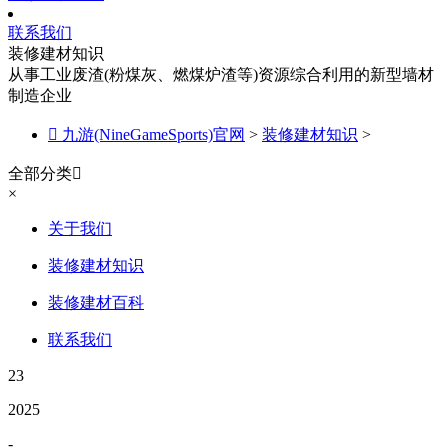
联系我们
装修建材知识
从事工业废渣(粉煤灰、燃煤炉渣等)资源综合利用的新型墙材
制造企业

九游(NineGameSports)官网
>
装修建材知识
>
全部分类

×
关于我们
装修建材知识
装修建材百科
联系我们
23
2025
-