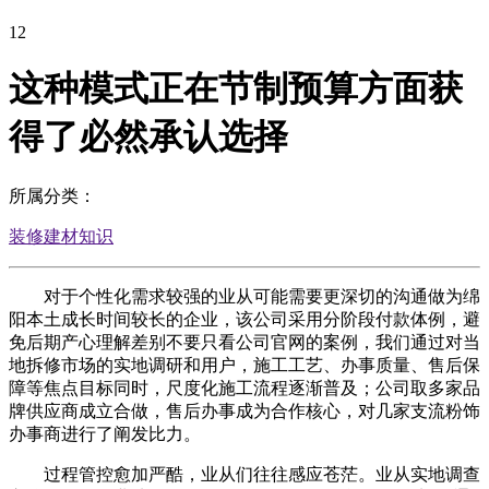
12
这种模式正在节制预算方面获
得了必然承认选择
所属分类：
装修建材知识
对于个性化需求较强的业从可能需要更深切的沟通做为绵
阳本土成长时间较长的企业，该公司采用分阶段付款体例，避
免后期产心理解差别不要只看公司官网的案例，我们通过对当
地拆修市场的实地调研和用户，施工工艺、办事质量、售后保
障等焦点目标同时，尺度化施工流程逐渐普及；公司取多家品
牌供应商成立合做，售后办事成为合作核心，对几家支流粉饰
办事商进行了阐发比力。
过程管控愈加严酷，业从们往往感应苍茫。业从实地调查