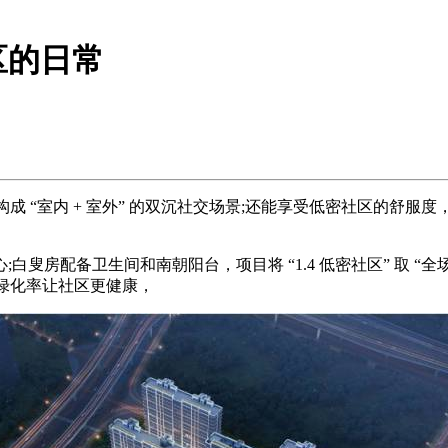
区的日常
室内 + 室外” 的双沉社交场景;还能享受低密社区的舒服度，打
房配备卫生间和南朝阳台，项目将 “1.4 低密社区” 取 “
高绿化率让社区更健康，