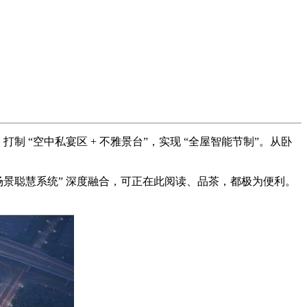
制 “空中私宴区 + 不雅景台”，实现 “全屋智能节制”。从卧
全场景聪慧系统” 深度融合，可正在此阅读、品茶，都极为便利。