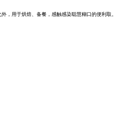
套，此外，用于烘焙、备餐，感触感染聪慧糊口的便利取。