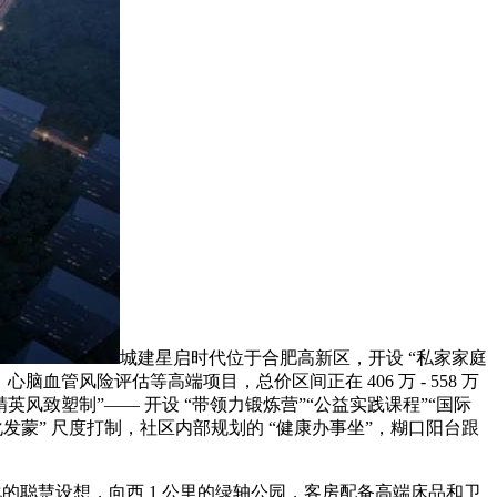
城建星启时代位于合肥高新区，开设 “私家家庭
血管风险评估等高端项目，总价区间正在 406 万 - 558 万
英风致塑制”—— 开设 “带领力锻炼营”“公益实践课程”“国际
发蒙” 尺度打制，社区内部规划的 “健康办事坐”，糊口阳台跟
的聪慧设想，向西 1 公里的绿轴公园，客房配备高端床品和卫