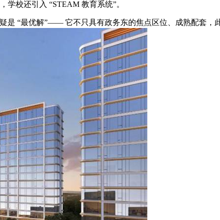
校还引入 “STEAM 教育系统”。
澄庐无疑是 “最优解”—— 它不只具有政务东的焦点区位、成熟配