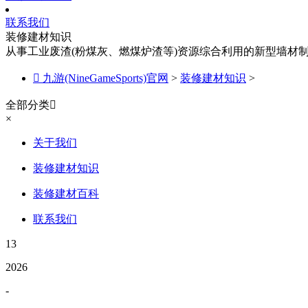
联系我们
装修建材知识
从事工业废渣(粉煤灰、燃煤炉渣等)资源综合利用的新型墙材

九游(NineGameSports)官网
>
装修建材知识
>
全部分类

×
关于我们
装修建材知识
装修建材百科
联系我们
13
2026
-