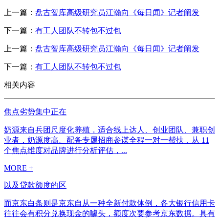
上一篇：
盘古智库高级研究员江瀚向《每日闻》记者阐发
下一篇：
有工人团队不转包不过包
上一篇：
盘古智库高级研究员江瀚向《每日闻》记者阐发
下一篇：
有工人团队不转包不过包
相关内容
焦点劣势集中正在
奶源来自兵团尺度化养殖，适合线上达人、创业团队、兼职创
业者，奶源度高。配备专属招商参谋全程一对一帮扶，从 11
个焦点维度对品牌进行分析评估，...
MORE +
以及贷款额度的区
而京东白条则是京东自从一种全新付款体例，各大银行信用卡
往往会有积分兑换现金的噱头，额度次要参考京东数据。具有