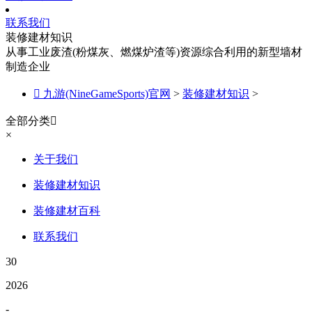
联系我们
装修建材知识
从事工业废渣(粉煤灰、燃煤炉渣等)资源综合利用的新型墙材
制造企业

九游(NineGameSports)官网
>
装修建材知识
>
全部分类

×
关于我们
装修建材知识
装修建材百科
联系我们
30
2026
-